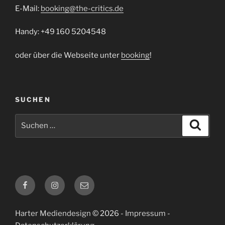
E-Mail:
booking@the-critics.de
Handy: +49 160 5204548
oder über die Webseite unter
booking
!
SUCHEN
Suchen
Suche
nach:
Facebook
Instagram
E-
Mail
Harter Mediendesign
© 2026 -
Impressum
-