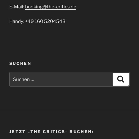
E-Mail:
booking@the-critics.de
Handy: +49 160 5204548
SUCHEN
Suchen
Suche
nach:
JETZT „THE CRITICS“ BUCHEN: