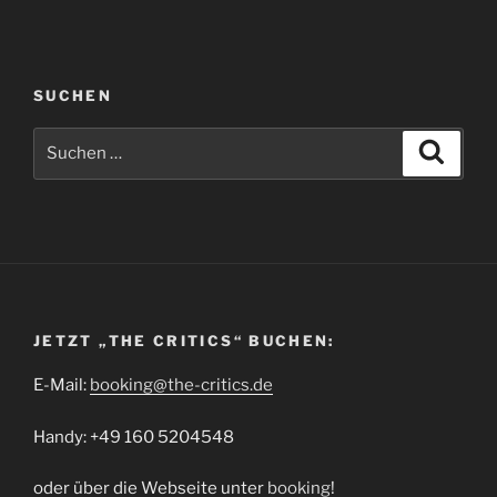
SUCHEN
Suchen
Suche
nach:
JETZT „THE CRITICS“ BUCHEN:
E-Mail:
booking@the-critics.de
Handy: +49 160 5204548
oder über die Webseite unter
booking
!