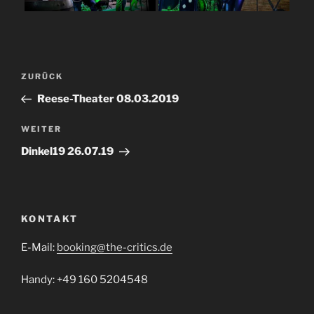
Beitragsnavigation
Vorheriger
ZURÜCK
Beitrag
Reese-Theater 08.03.2019
Nächster
WEITER
Beitrag
Dinkel19 26.07.19
KONTAKT
E-Mail:
booking@the-critics.de
Handy: +49 160 5204548